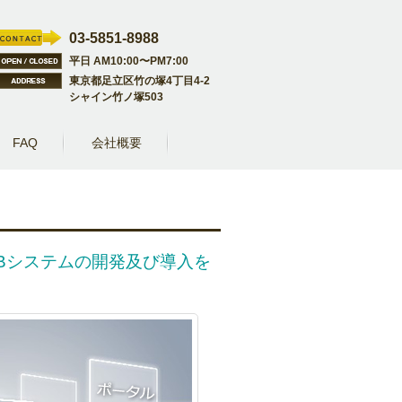
03-5851-8988
平日 AM10:00〜PM7:00
東京都足立区竹の塚4丁目4-2
シャイン竹ノ塚503
FAQ
会社概要
Bシステムの開発及び導入を