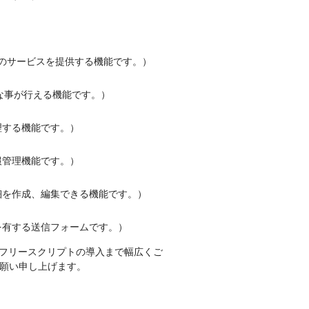
定のサービスを提供する機能です。）
な事が行える機能です。）
理する機能です。）
報管理機能です。）
細を作成、編集できる機能です。）
を有する送信フォームです。）
スやフリースクリプトの導入まで幅広くご
願い申し上げます。