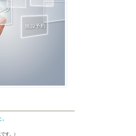
た。
欠です。）