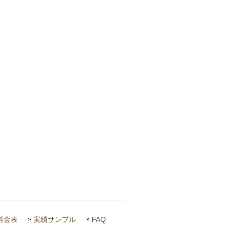
料金表
実績サンプル
FAQ