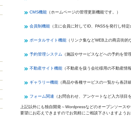
CMS機能
（ホームページの管理更新機能です。）
会員制機能
（主に会員に対してID、PASSを発行し特
ポータルサイト機能
（リンク集などWEB上の商店街的
予約管理システム
（施設やサービスなどへの予約を管
不動産サイト機能
（不動産を扱う会社様用の不動産情
ギャラリー機能
（商品や各種サービスの一覧から各詳
フォーム関連
（お問合わせ、アンケートなど入力項目
上記以外にも独自開発～Wordpressなどのオープンソー
要望にお応えできますのでお気軽にご相談下さいますようお