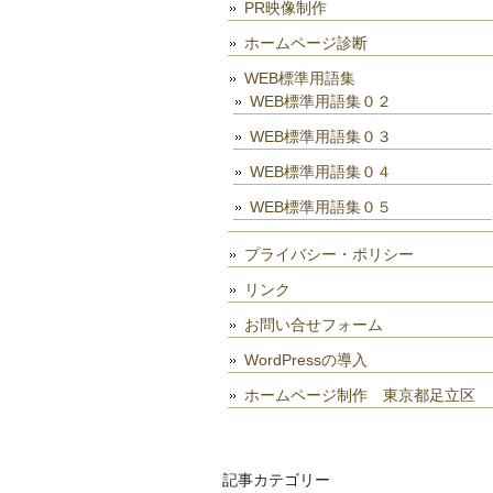
PR映像制作
ホームページ診断
WEB標準用語集
WEB標準用語集０２
WEB標準用語集０３
WEB標準用語集０４
WEB標準用語集０５
プライバシー・ポリシー
リンク
お問い合せフォーム
WordPressの導入
ホームページ制作 東京都足立区
記事カテゴリー